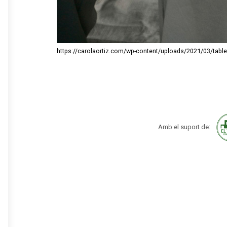
https://carolaortiz.com/wp-content/uploads/2021/03/table
Amb el suport de: