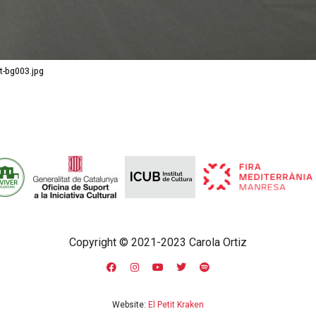
t-bg003.jpg
Copyright © 2021-2023 Carola Ortiz
Website:
El Petit Kraken