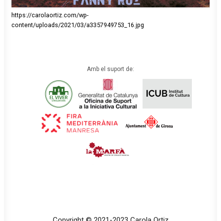
https://carolaortiz.com/wp-
content/uploads/2021/03/a3357949753_16.jpg
Amb el suport de:
Copyright © 2021-2023 Carola Ortiz