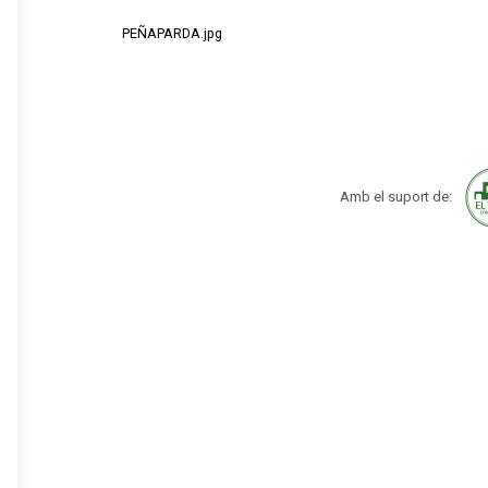
PEÑAPARDA.jpg
Amb el suport de: