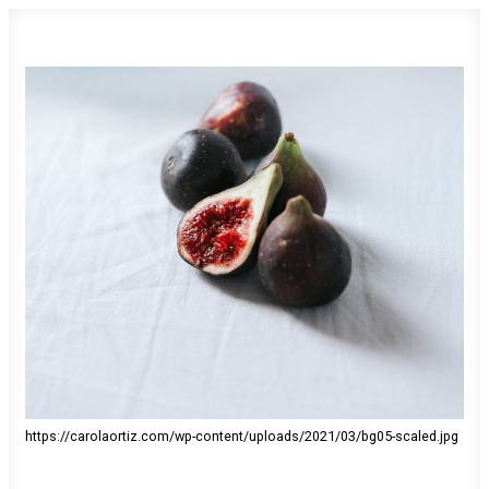
https://carolaortiz.com/wp-content/uploads/2021/03/bg05-scaled.jpg