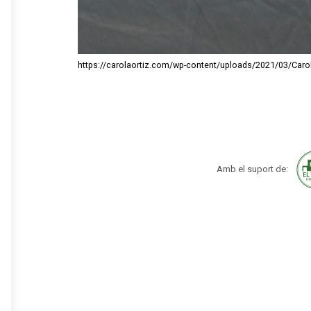
https://carolaortiz.com/wp-content/uploads/2021/03/Caro
Amb el suport de: