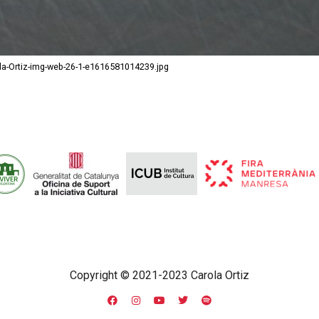
la-Ortiz-img-web-26-1-e1616581014239.jpg
Copyright © 2021-2023 Carola Ortiz