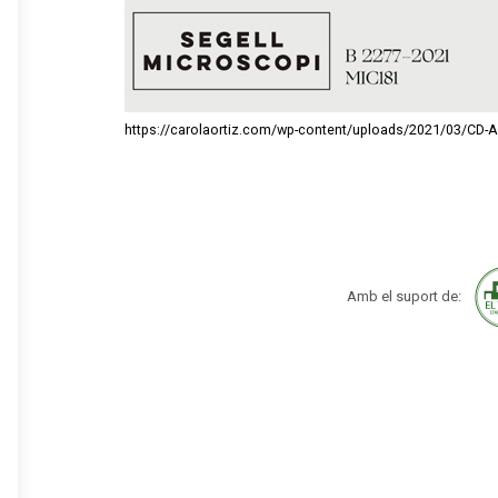
https://carolaortiz.com/wp-content/uploads/2021/03/CD-Ar
Amb el suport de: