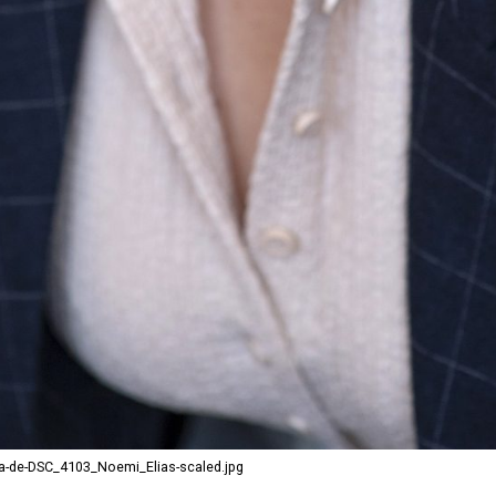
ia-de-DSC_4103_Noemi_Elias-scaled.jpg