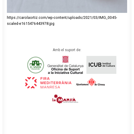
https://carolaortiz.com/wp-content/uploads/2021/03/IMG_0045-
scaled-e1615476443978.jpg
Amb el suport de: