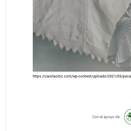
https://carolaortiz.com/wp-content/uploads/2021/03/pec
Con el apoyo de: