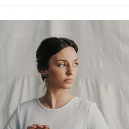
me
Bio
Discos
Fotos
Conciertos
Contacto