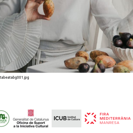
atabeatabg001.jpg