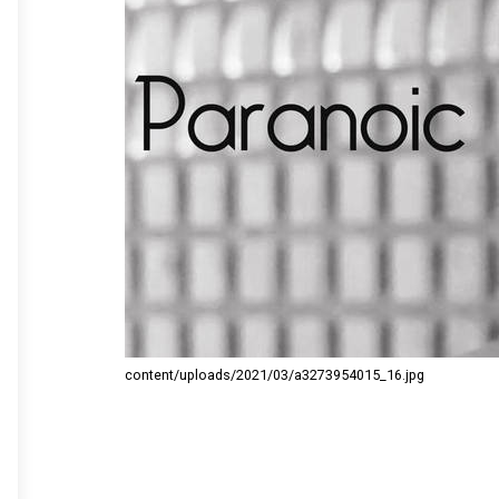
content/uploads/2021/03/a3273954015_16.jpg